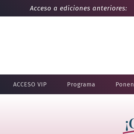
Acceso a ediciones anteriores:
Ges
"A
ACCESO VIP
Programa
Ponen
¡