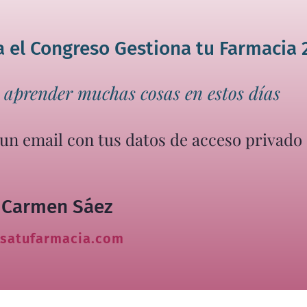
a el Congreso Gestiona tu Farmacia 
 aprender muchas cosas en estos días
 un email con tus datos de acceso privado
 Carmen Sáez
satufarmacia.com