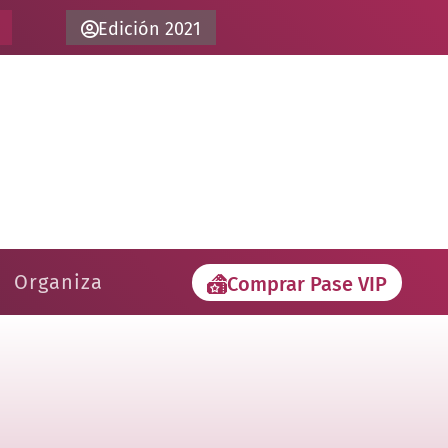
Edición 2021
Organiza
Comprar Pase VIP