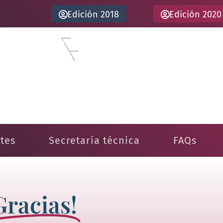
Edición 2018
Edición 2020
tiona Tu Farmacia
prendiendo a venderte"
tes
Secretaría técnica
FAQs
Gracias!