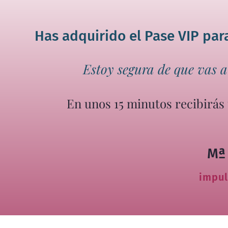
Has adquirido el Pase VIP par
Estoy segura de que vas a
En unos 15 minutos recibirás
Mª
impul