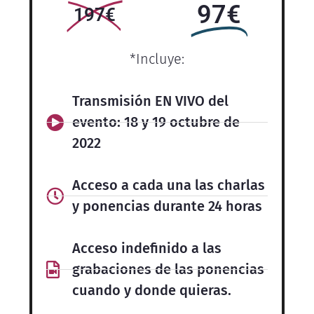
97€
197€
*Incluye:
Transmisión EN VIVO del
evento: 18 y 19 octubre de
2022
Acceso a cada una las charlas
y ponencias durante 24 horas
Acceso indefinido a las
grabaciones de las ponencias
cuando y donde quieras.