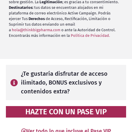
sobre gestión. La
Legitimación
; es gracias a tu consentimiento.
Destinatarios:
tus datos se encuentran alojados en mi
plataforma de correo electrónico Active Campaign. Podrás
ejercer Tus
Derechos
de Acceso, Rectificación, Limitación o
Suprimir tus datos enviando un email
a
hola@thinkbigpharma.com
o ante la Autoridad de Control.
Encontrarás más información en la
Política de Privacidad.
¿Te gustaría disfrutar de acceso
ilimitado, BONUS exclusivos y
contenidos extra?
HAZTE CON UN PASE VIP
Ver todo lo que incluye el Pase VIP