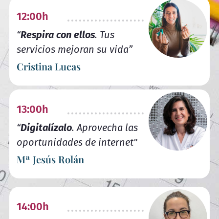
12:00h
“
Respira con ellos
. Tus
servicios mejoran su vida”
Cristina Lucas
13:00h
“
Digitalízalo
. Aprovecha las
oportunidades de internet"
Mª Jesús Rolán
14:00h