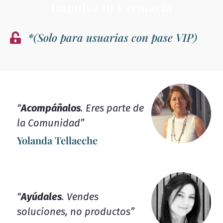
Impulsa tu Farmacia
*(Solo para usuarias con pase VIP)
“
Acompáñalos
. Eres parte de
la Comunidad”
Yolanda Tellaeche
“
Ayúdales
. Vendes
soluciones, no productos”