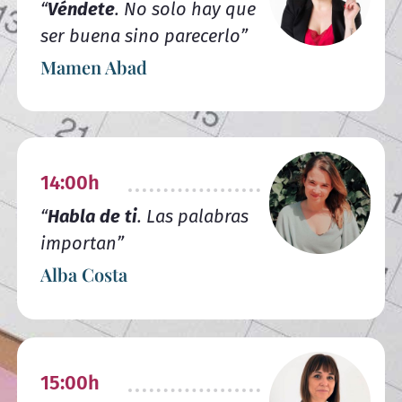
“
Véndete
. No solo hay que
ser buena sino parecerlo”
Mamen Abad
14:00h
“
Habla de ti
. Las palabras
importan”
Alba Costa
15:00h