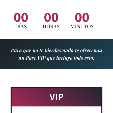
00
00
00
DÍAS
HORAS
MINUTOS
Para que no te pierdas nada te ofrecemos
un Pase VIP que incluye todo esto:
VIP