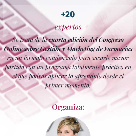
+20
expertos
Se trata de la
cuarta edición del Congreso
Online sobre Gestión y Marketing de Farmacias
en un formato condensado para sacarle mayor
partido con un programa totalmente práctico en
el que podrás aplicar lo aprendido desde el
primer momento.
Organiza: