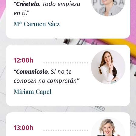
“
Créetelo
. Todo empieza
en ti.”
Mª Carmen Sáez
12:00h
“
Comunícalo
. Si no te
conocen no comprarán”
Míriam Capel
13:00h