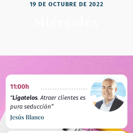
19 DE OCTUBRE DE 2022
Miércoles
11:00h
“
Lígatelos
. Atraer clientes es
pura seducción”
Jesús Blanco