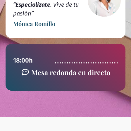
“
Especializate
. Vive de tu
pasión”
Mónica Romillo
18:00h
Mesa redonda en directo