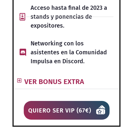
Acceso hasta final de 2023 a
stands y ponencias de
expositores.
Networking con los
asistentes en la Comunidad
Impulsa en Discord.
VER BONUS EXTRA
QUIERO SER VIP (67€)